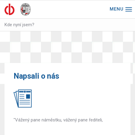
Tog
nav
Kde nyní jsem?
Napsali o nás
"Vážený pane náměstku, vážený pane řediteli,