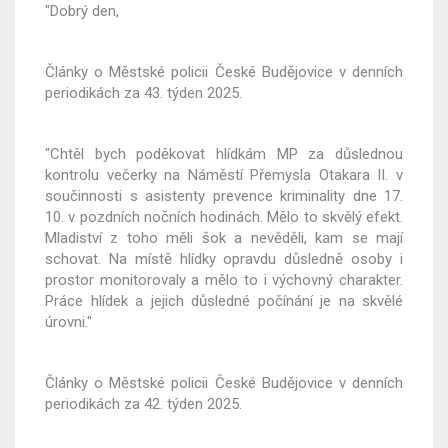
"Dobrý den,
Články o Městské policii České Budějovice v denních
periodikách za 43. týden 2025.
"Chtěl bych poděkovat hlídkám MP za důslednou
kontrolu večerky na Náměstí Přemysla Otakara II. v
součinnosti s asistenty prevence kriminality dne 17.
10. v pozdních nočních hodinách. Mělo to skvělý efekt.
Mladiství z toho měli šok a nevěděli, kam se mají
schovat. Na místě hlídky opravdu důsledně osoby i
prostor monitorovaly a mělo to i výchovný charakter.
Práce hlídek a jejich důsledné počínání je na skvělé
úrovni."
Články o Městské policii České Budějovice v denních
periodikách za 42. týden 2025.