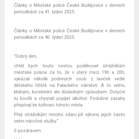
Články o Městské policii České Budějovice v denních
periodikách za 41. týden 2025.
Články o Městské policii České Budějovice v denních
periodikách za 40. týden 2025.
"Dobrý den,
chtěl bych touto cestou poděkovat strážníkům
městské policie za to, že v úterý mezi 19h a 20h,
vykázali několik podivných osob z laviček vedle
dětského hřiště na Palackého náměstí. A to velmi,
klidným, korektním ale důsledným způsobem. Dotyční
tu kouřili a chystali popíjet alkohol. Podobné zásahy
přispívají ke kultivaci tohoto místa.
Přeji strážníkům mnoho zdaru při výkonu jejich často
velmi náročné služby."
S pozdravem