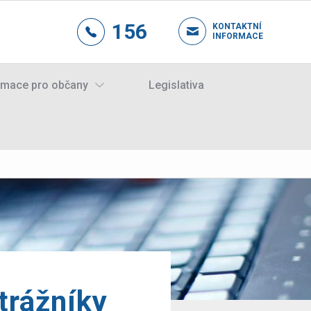
156
KONTAKTNÍ
INFORMACE
rmace pro občany
Legislativa
trážníky